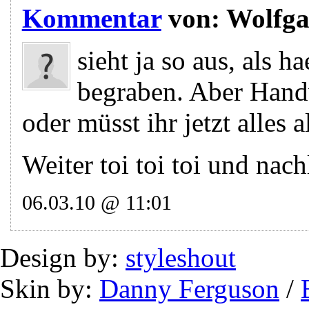
Kommentar
von:
Wolfg
sieht ja so aus, als h
begraben. Aber Han
oder müsst ihr jetzt alles 
Weiter toi toi toi und nac
06.03.10 @ 11:01
Design by:
styleshout
Skin by:
Danny Ferguson
/