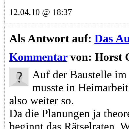
12.04.10 @ 18:37
Als Antwort auf:
Das Aus
Kommentar
von:
Horst 
Auf der Baustelle im
musste in Heimarbeit
also weiter so.
Da die Planungen ja theor
beginnt das Rätselraten. 