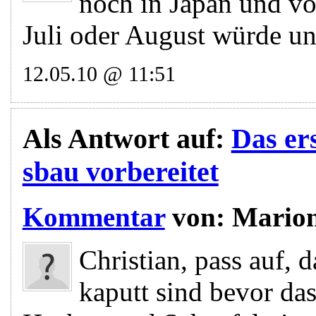
noch in Japan und vol
Juli oder August würde un
12.05.10 @ 11:51
Als Antwort auf:
Das er
sbau vorbereitet
Kommentar
von:
Mario
Christian, pass auf, 
kaputt sind bevor das