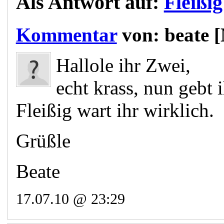
Als Antwort auf:
Fleißig
Kommentar
von:
beate
[
Hallole ihr Zwei,
echt krass, nun gebt 
Fleißig wart ihr wirklich.
Grüßle
Beate
17.07.10 @ 23:29