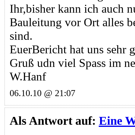
Ihr,bisher kann ich auch 
Bauleitung vor Ort alles b
sind.
EuerBericht hat uns sehr g
Gruß udn viel Spass im n
W.Hanf
06.10.10 @ 21:07
Als Antwort auf:
Eine W