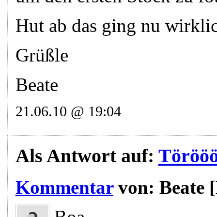
Hut ab das ging nu wirklic
Grüßle
Beate
21.06.10 @ 19:04
Als Antwort auf:
Töröö
Kommentar
von:
Beate
Boa,