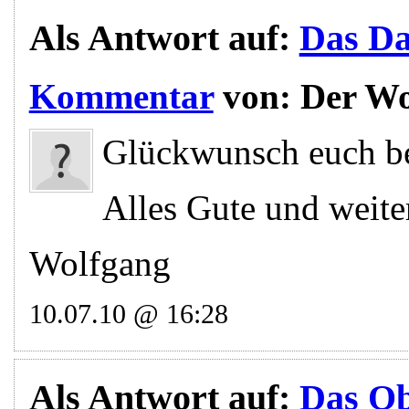
Als Antwort auf:
Das Dac
Kommentar
von:
Der Wo
Glückwunsch euch bei
Alles Gute und weite
Wolfgang
10.07.10 @ 16:28
Als Antwort auf:
Das Obe