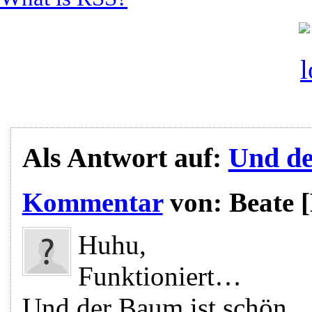
Als Antwort auf:
Und de
Kommentar
von:
Beate
Huhu,
Funktioniert…
Und der Baum ist schön.