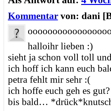
Kommentar
von:
dani
[
oooooooooooooooooo
halloihr lieben :)
sieht ja schon voll toll un
ich hoff ich kann euch 
petra fehlt mir sehr :(
ich hoffe euch geh es gut?
bis bald… *drück*knutsc