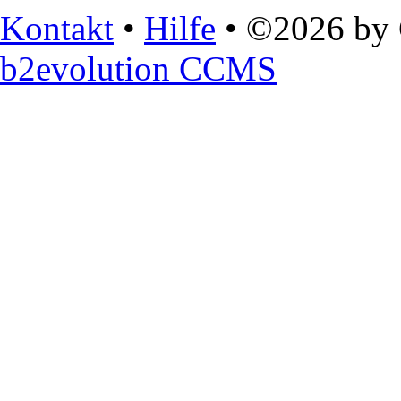
Kontakt
•
Hilfe
• ©2026 by C
b2evolution CCMS