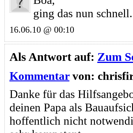
ging das nun schnell.
16.06.10 @ 00:10
Als Antwort auf:
Zum Sc
Kommentar
von:
chrisfi
Danke für das Hilfsangebot
deinen Papa als Bauaufsich
hoffentlich nicht notwendi