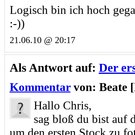
Logisch bin ich hoch gega
:-))
21.06.10 @ 20:17
Als Antwort auf:
Der er
Kommentar
von:
Beate
Hallo Chris,
sag bloß du bist auf 
um den ersten Stock zu fot