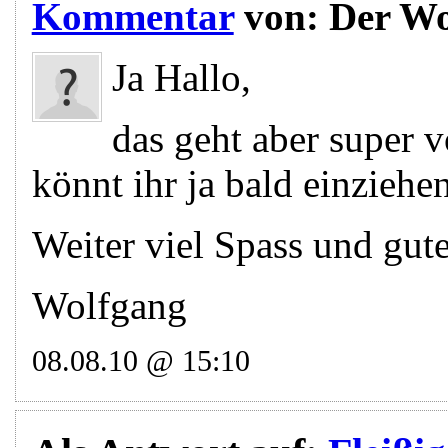
Kommentar
von:
Der Wo
Ja Hallo,
das geht aber super vo
könnt ihr ja bald einziehen
Weiter viel Spass und gut
Wolfgang
08.08.10 @ 15:10