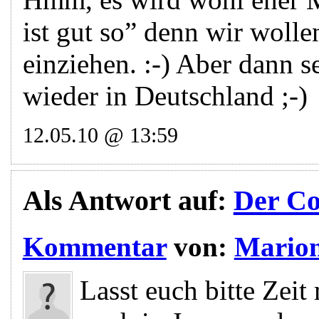
ist gut so” denn wir woll
einziehen. :-) Aber dann 
wieder in Deutschland ;-)
12.05.10 @ 13:59
Als Antwort auf:
Der Cou
Kommentar
von:
Mario
Lasst euch bitte Zeit