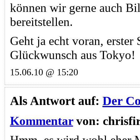
können wir gerne auch Bi
bereitstellen.
Geht ja echt voran, erster
Glückwunsch aus Tokyo!
15.06.10 @ 15:20
Als Antwort auf:
Der Cou
Kommentar
von:
chrisfi
Hmm, es wird wohl eher M