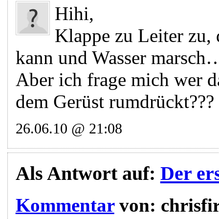
Hihi,
Klappe zu Leiter zu, 
kann und Wasser marsch…
Aber ich frage mich wer d
dem Gerüst rumdrückt???
26.06.10 @ 21:08
Als Antwort auf:
Der er
Kommentar
von:
chrisfi