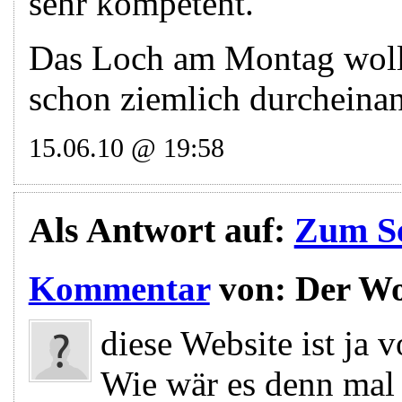
sehr kompetent.
Das Loch am Montag wollte
schon ziemlich durcheinand
15.06.10 @ 19:58
Als Antwort auf:
Zum Sc
Kommentar
von:
Der Wo
diese Website ist ja 
Wie wär es denn mal 