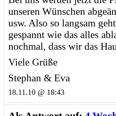
unseren Wünschen abgeände
usw. Also so langsam geht
gespannt wie das alles ab
nochmal, dass wir das Hau
Viele Grüße
Stephan & Eva
18.11.10 @ 18:43
Als Antwort auf:
4 Woch