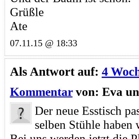
Grüßle
Ate
07.11.15 @ 18:33
Als Antwort auf:
4 Woch
Kommentar
von:
Eva un
Der neue Esstisch pas
selben Stühle haben 
Bei uns werden jetzt die 