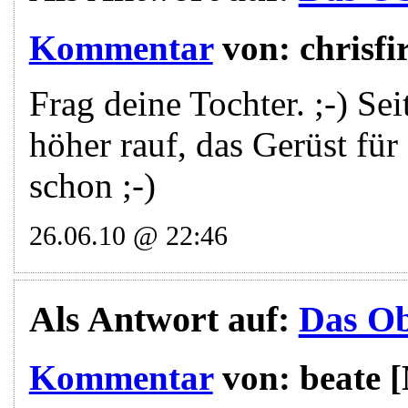
Kommentar
von:
chrisfi
Frag deine Tochter. ;-) Se
höher rauf, das Gerüst fü
schon ;-)
26.06.10 @ 22:46
Als Antwort auf:
Das Obe
Kommentar
von:
beate
[