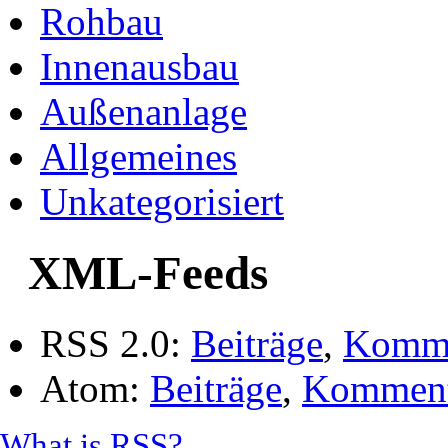
Rohbau
Innenausbau
Außenanlage
Allgemeines
Unkategorisiert
XML-Feeds
RSS 2.0:
Beiträge
,
Komme
Atom:
Beiträge
,
Komment
What is RSS?