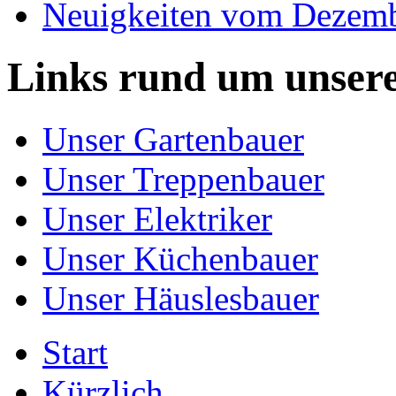
Neuigkeiten vom Dezem
Links rund um unser
Unser Gartenbauer
Unser Treppenbauer
Unser Elektriker
Unser Küchenbauer
Unser Häuslesbauer
Start
Kürzlich