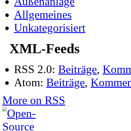
Außenanlage
Allgemeines
Unkategorisiert
XML-Feeds
RSS 2.0:
Beiträge
,
Komm
Atom:
Beiträge
,
Kommen
More on RSS