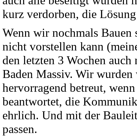
auch alle beseitigt wurden 
kurz verdorben, die Lösun
Wenn wir nochmals Bauen s
nicht vorstellen kann (me
den letzten 3 Wochen auch n
Baden Massiv. Wir wurden 
hervorragend betreut, wenn
beantwortet, die Kommunik
ehrlich. Und mit der Baulei
passen.