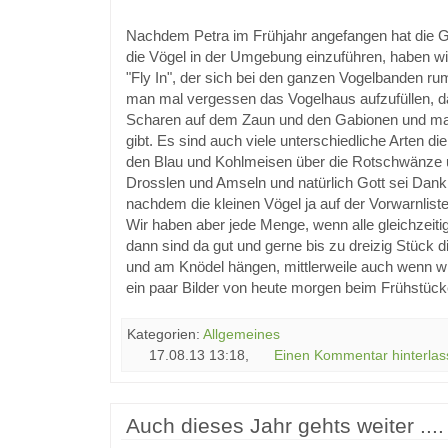
Nachdem Petra im Frühjahr angefangen hat die G
die Vögel in der Umgebung einzuführen, haben wir
"Fly In", der sich bei den ganzen Vogelbanden ru
man mal vergessen das Vogelhaus aufzufüllen, d
Scharen auf dem Zaun und den Gabionen und ma
gibt. Es sind auch viele unterschiedliche Arten 
den Blau und Kohlmeisen über die Rotschwänze 
Drosslen und Amseln und natürlich Gott sei Dank
nachdem die kleinen Vögel ja auf der Vorwarnliste
Wir haben aber jede Menge, wenn alle gleichzeit
dann sind da gut und gerne bis zu dreizig Stück 
und am Knödel hängen, mittlerweile auch wenn wi
ein paar Bilder von heute morgen beim Frühstück
Kategorien:
Allgemeines
17.08.13 13:18,
Einen Kommentar hinterlas
Auch dieses Jahr gehts weiter ....