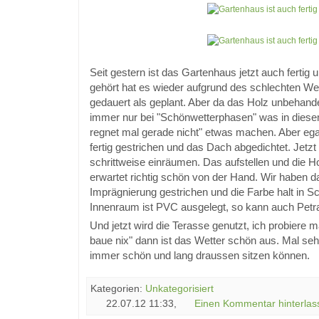
Seit gestern ist das Gartenhaus jetzt auch fertig 
gehört hat es wieder aufgrund des schlechten We
gedauert als geplant. Aber da das Holz unbehande
immer nur bei "Schönwetterphasen" was in dies
regnet mal gerade nicht" etwas machen. Aber egal,
fertig gestrichen und das Dach abgedichtet. Jetzt
schrittweise einräumen. Das aufstellen und die H
erwartet richtig schön von der Hand. Wir haben d
Imprägnierung gestrichen und die Farbe halt in Sc
Innenraum ist PVC ausgelegt, so kann auch Petr
Und jetzt wird die Terasse genutzt, ich probiere ma
baue nix" dann ist das Wetter schön aus. Mal seh
immer schön und lang draussen sitzen können.
Kategorien:
Unkategorisiert
22.07.12 11:33,
Einen Kommentar hinterlas