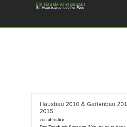
Ein Häusle wird gebaut
Ein Hausbau geht seinen Weg
Hausbau 2010 & Gartenbau 2011
2015
von
chrisfire
Das Tagebuch über den Weg ins neue Haus 