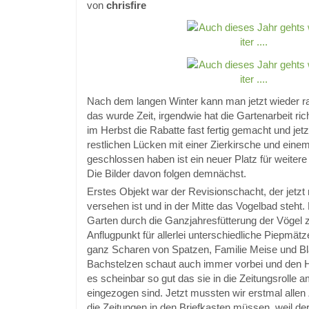
von
chrisfire
Nach dem langen Winter kann man jetzt wieder 
das wurde Zeit, irgendwie hat die Gartenarbeit ric
im Herbst die Rabatte fast fertig gemacht und jet
restlichen Lücken mit einer Zierkirsche und ein
geschlossen haben ist ein neuer Platz für weitere
Die Bilder davon folgen demnächst.
Erstes Objekt war der Revisionschacht, der jetzt 
versehen ist und in der Mitte das Vogelbad steht. M
Garten durch die Ganzjahresfütterung der Vögel 
Anflugpunkt für allerlei unterschiedliche Piepm
ganz Scharen von Spatzen, Familie Meise und B
Bachstelzen schaut auch immer vorbei und den 
es scheinbar so gut das sie in die Zeitungsrolle 
eingezogen sind. Jetzt mussten wir erstmal allen 
die Zeitungen in den Briefkasten müssen, weil de