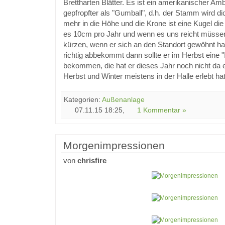
Brettharten Blätter. Es ist ein amerikanischer Am
gepfropfter als "Gumball", d.h. der Stamm wird di
mehr in die Höhe und die Krone ist eine Kugel die
es 10cm pro Jahr und wenn es uns reicht müssen
kürzen, wenn er sich an den Standort gewöhnt ha
richtig abbekommt dann sollte er im Herbst eine
bekommen, die hat er dieses Jahr noch nicht da 
Herbst und Winter meistens in der Halle erlebt hat
Kategorien:
Außenanlage
07.11.15 18:25,
1 Kommentar »
Morgenimpressionen
von
chrisfire