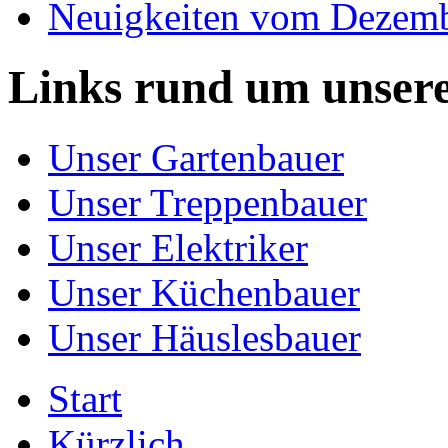
Neuigkeiten vom Dezem
Links rund um unser
Unser Gartenbauer
Unser Treppenbauer
Unser Elektriker
Unser Küchenbauer
Unser Häuslesbauer
Start
Kürzlich