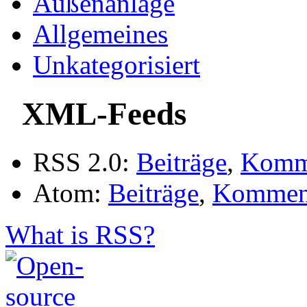
Außenanlage
Allgemeines
Unkategorisiert
XML-Feeds
RSS 2.0:
Beiträge
,
Komm
Atom:
Beiträge
,
Kommen
What is RSS?