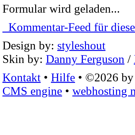
Formular wird geladen...
Kommentar-Feed für diese
Design by:
styleshout
Skin by:
Danny Ferguson
/
Kontakt
•
Hilfe
• ©2026 by 
CMS engine
•
webhosting m