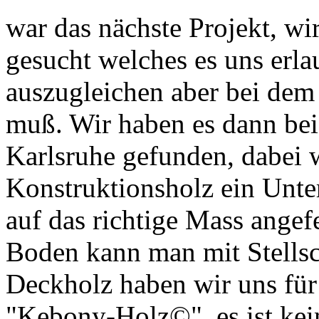
war das nächste Projekt, w
gesucht welches es uns erl
auszugleichen aber bei dem
muß. Wir haben es dann bei 
Karlsruhe gefunden, dabei 
Konstruktionsholz ein Unte
auf das richtige Mass angef
Boden kann man mit Stellsc
Deckholz haben wir uns für
"Kebony-Holz©", es ist kei