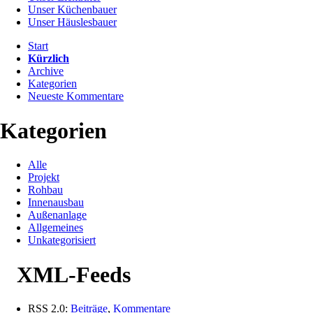
Unser Küchenbauer
Unser Häuslesbauer
Start
Kürzlich
Archive
Kategorien
Neueste Kommentare
Kategorien
Alle
Projekt
Rohbau
Innenausbau
Außenanlage
Allgemeines
Unkategorisiert
XML-Feeds
RSS 2.0:
Beiträge
,
Kommentare