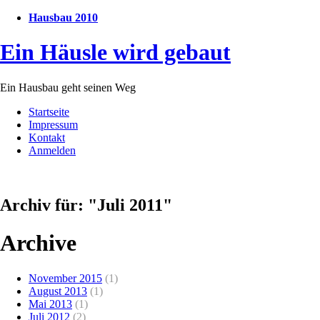
Hausbau 2010
Ein Häusle wird gebaut
Ein Hausbau geht seinen Weg
Startseite
Impressum
Kontakt
Anmelden
Archiv für: "Juli 2011"
Archive
November 2015
(1)
August 2013
(1)
Mai 2013
(1)
Juli 2012
(2)