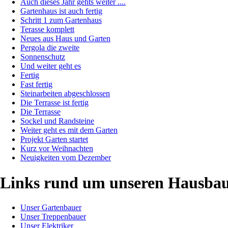
Auch dieses Jahr gehts weiter ....
Gartenhaus ist auch fertig
Schritt 1 zum Gartenhaus
Terasse komplett
Neues aus Haus und Garten
Pergola die zweite
Sonnenschutz
Und weiter geht es
Fertig
Fast fertig
Steinarbeiten abgeschlossen
Die Terrasse ist fertig
Die Terrasse
Sockel und Randsteine
Weiter geht es mit dem Garten
Projekt Garten startet
Kurz vor Weihnachten
Neuigkeiten vom Dezember
Links rund um unseren Hausba
Unser Gartenbauer
Unser Treppenbauer
Unser Elektriker