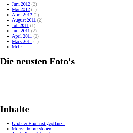
Juni 2012
(2)
Mai 2012
(1)
April 2012
(2)
August 2011
(2)
Juli 2011
(1)
Juni 2011
(2)
April 2011
(2)
März 2011
(1)
Mehr...
Die neusten Foto's
Inhalte
Und der Baum ist gepflanzt.
Morgenimpressionen