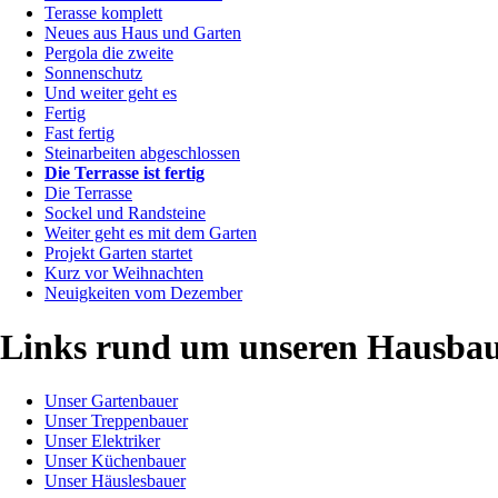
Terasse komplett
Neues aus Haus und Garten
Pergola die zweite
Sonnenschutz
Und weiter geht es
Fertig
Fast fertig
Steinarbeiten abgeschlossen
Die Terrasse ist fertig
Die Terrasse
Sockel und Randsteine
Weiter geht es mit dem Garten
Projekt Garten startet
Kurz vor Weihnachten
Neuigkeiten vom Dezember
Links rund um unseren Hausba
Unser Gartenbauer
Unser Treppenbauer
Unser Elektriker
Unser Küchenbauer
Unser Häuslesbauer