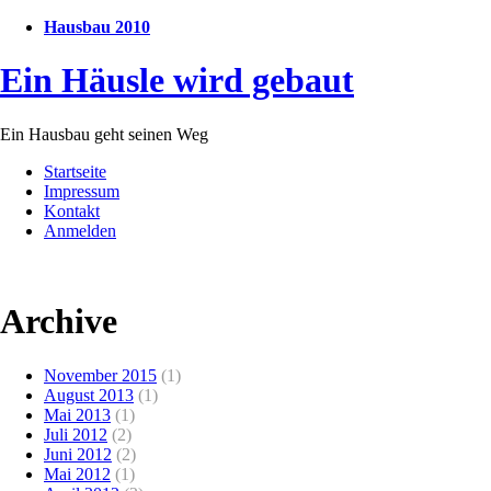
Hausbau 2010
Ein Häusle wird gebaut
Ein Hausbau geht seinen Weg
Startseite
Impressum
Kontakt
Anmelden
Archive
November 2015
(1)
August 2013
(1)
Mai 2013
(1)
Juli 2012
(2)
Juni 2012
(2)
Mai 2012
(1)