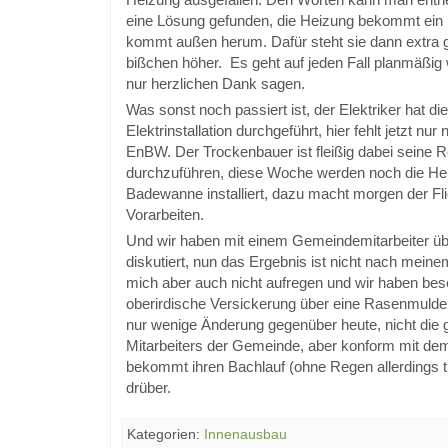
eine Lösung gefunden, die Heizung bekommt ein 
kommt außen herum. Dafür steht sie dann extra
bißchen höher. Es geht auf jeden Fall planmäßig 
nur herzlichen Dank sagen.
Was sonst noch passiert ist, der Elektriker hat 
Elektrinstallation durchgeführt, hier fehlt jetzt nur
EnBW. Der Trockenbauer ist fleißig dabei seine R
durchzuführen, diese Woche werden noch die He
Badewanne installiert, dazu macht morgen der Fli
Vorarbeiten.
Und wir haben mit einem Gemeindemitarbeiter üb
diskutiert, nun das Ergebnis ist nicht nach mei
mich aber auch nicht aufregen und wir haben bes
oberirdische Versickerung über eine Rasenmulde
nur wenige Änderung gegenüber heute, nicht die
Mitarbeiters der Gemeinde, aber konform mit de
bekommt ihren Bachlauf (ohne Regen allerdings 
drüber.
Kategorien:
Innenausbau