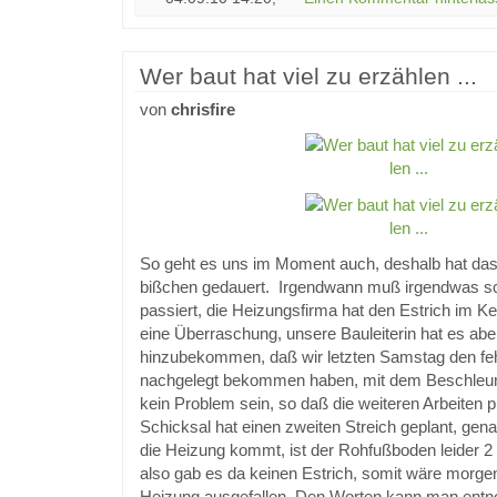
Wer baut hat viel zu erzählen ...
von
chrisfire
So geht es uns im Moment auch, deshalb hat das
bißchen gedauert. Irgendwann muß irgendwas sch
passiert, die Heizungsfirma hat den Estrich im K
eine Überraschung, unsere Bauleiterin hat es aber
hinzubekommen, daß wir letzten Samstag den feh
nachgelegt bekommen haben, mit dem Beschleunig
kein Problem sein, so daß die weiteren Arbeiten 
Schicksal hat einen zweiten Streich geplant, gena
die Heizung kommt, ist der Rohfußboden leider 2
also gab es da keinen Estrich, somit wäre morgen 
Heizung ausgefallen. Den Worten kann man entne