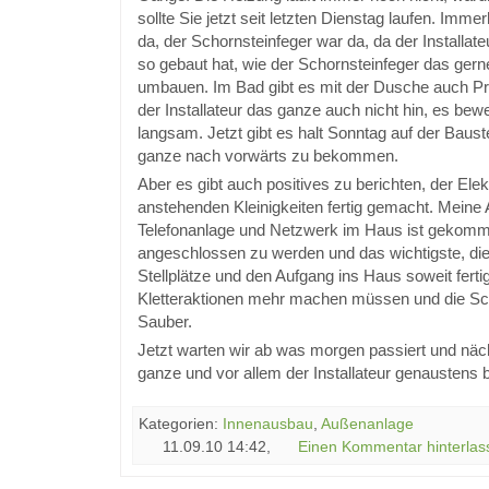
sollte Sie jetzt seit letzten Dienstag laufen. Imm
da, der Schornsteinfeger war da, da der Installat
so gebaut hat, wie der Schornsteinfeger das gerne 
umbauen. Im Bad gibt es mit der Dusche auch P
der Installateur das ganze auch nicht hin, es bewe
langsam. Jetzt gibt es halt Sonntag auf der Baus
ganze nach vorwärts zu bekommen.
Aber es gibt auch positives zu berichten, der Elek
anstehenden Kleinigkeiten fertig gemacht. Meine 
Telefonanlage und Netzwerk im Haus ist gekomm
angeschlossen zu werden und das wichtigste, die
Stellplätze und den Aufgang ins Haus soweit fertig
Kletteraktionen mehr machen müssen und die Sc
Sauber.
Jetzt warten wir ab was morgen passiert und nä
ganze und vor allem der Installateur genaustens 
Kategorien:
Innenausbau
,
Außenanlage
11.09.10 14:42,
Einen Kommentar hinterlas