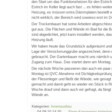
den Start um das Funktionsheizen für den Estrich
Estrich im Keller liegt auch fast ... es fehlen weit
Heizung, es müssen extra Dämmplaten bestellt w
nicht wirklich, der Bereich wird sowieso erst im 
Der Trockenbauer hat seine Arbeiten abgeschlossen
gut aus. Die Flächen und Wände im Bad für die
sind abgedichtet, jetzt kann installiert werden, da
Heizung läuft.
Wir haben heute das Grundstück aufgeräumt und 
Lage der Versickerunggrube angezeichnet, denn
gebraucht. Der Gartenbauer macht uns nämlich u
Zugang zum Haus. Das startet dann am Montag.
Die nächste Woche passieren dan auch ein paar
Montag ist QVC Abnahme mit Dichtigkeitsprüfun
der Fliesenleger und fließt die Wände, wie gesagt
gemacht und damit geht es wieder ein Stück in R
Woche drauf sind dann auch wir gefragt, da fängt
Wände an.
Kategorien:
Innenausbau
04.09.10 14:20,
Einen Kommentar hinterlas