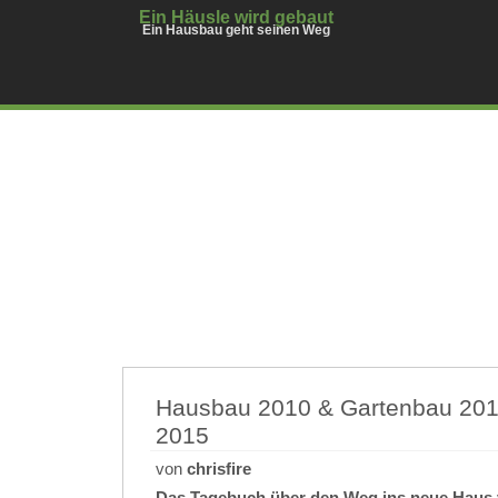
Ein Häusle wird gebaut
Ein Hausbau geht seinen Weg
Hausbau 2010 & Gartenbau 2011
2015
von
chrisfire
Das Tagebuch über den Weg ins neue Haus 